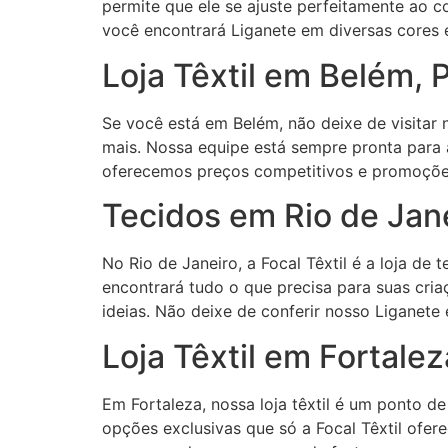
permite que ele se ajuste perfeitamente ao co
você encontrará Liganete em diversas cores 
Loja Têxtil em Belém, 
Se você está em Belém, não deixe de visitar 
mais. Nossa equipe está sempre pronta para a
oferecemos preços competitivos e promoções 
Tecidos em Rio de Jane
No Rio de Janeiro, a Focal Têxtil é a loja d
encontrará tudo o que precisa para suas cri
ideias. Não deixe de conferir nosso Liganete
Loja Têxtil em Fortale
Em Fortaleza, nossa loja têxtil é um ponto d
opções exclusivas que só a Focal Têxtil ofer