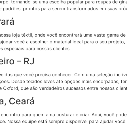
rpo, tornando-se uma escolha popular para roupas de ginást
e padrões, prontos para serem transformados em suas pró
Pará
nossa loja têxtil, onde você encontrará uma vasta gama de 
judar você a escolher o material ideal para o seu projeto,
especiais para nossos clientes.
iro – RJ
e tecidos que você precisa conhecer. Com uma seleção incrí
ações. Desde tecidos leves até opções mais encorpadas, te
 e Oxford, que são verdadeiros sucessos entre nossos client
za, Ceará
e encontro para quem ama costurar e criar. Aqui, você pode
ece. Nossa equipe está sempre disponível para ajudar você 