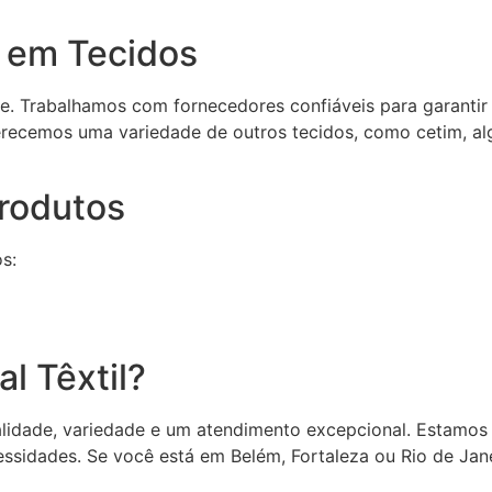
 em Tecidos
ade. Trabalhamos com fornecedores confiáveis para garantir
erecemos uma variedade de outros tecidos, como cetim, al
rodutos
s:
l Têxtil?
qualidade, variedade e um atendimento excepcional. Estamo
ssidades. Se você está em Belém, Fortaleza ou Rio de Janei