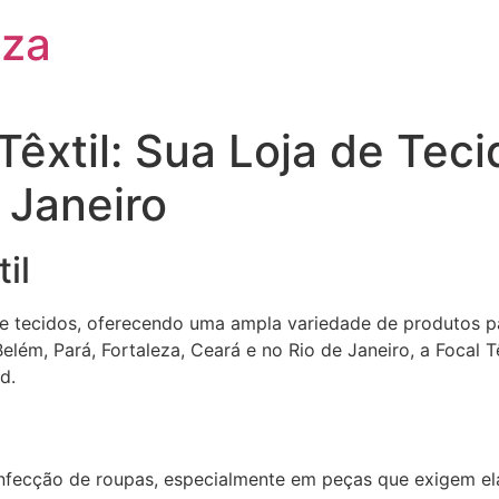
eza
Têxtil: Sua Loja de Tec
 Janeiro
il
 tecidos, oferecendo uma ampla variedade de produtos pa
lém, Pará, Fortaleza, Ceará e no Rio de Janeiro, a Focal T
d.
onfecção de roupas, especialmente em peças que exigem el