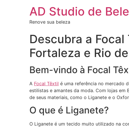
AD Studio de Bel
Renove sua beleza
Descubra a Focal 
Fortaleza e Rio de
Bem-vindo à Focal Têxt
A
Focal Têxtil
é uma referência no mercado de
estilistas e amantes da moda. Com lojas em Be
de seus materiais, como o Liganete e o Oxfor
O que é Liganete?
O Liganete é um tecido muito utilizado na c