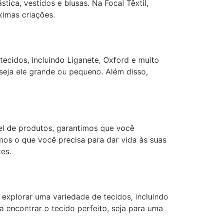
ica, vestidos e blusas. Na Focal Têxtil,
ximas criações.
tecidos, incluindo Liganete, Oxford e muito
 seja ele grande ou pequeno. Além disso,
vel de produtos, garantimos que você
mos o que você precisa para dar vida às suas
es.
 explorar uma variedade de tecidos, incluindo
a encontrar o tecido perfeito, seja para uma