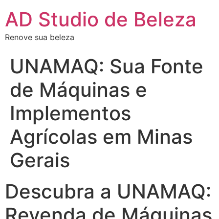
AD Studio de Beleza
Renove sua beleza
UNAMAQ: Sua Fonte
de Máquinas e
Implementos
Agrícolas em Minas
Gerais
Descubra a UNAMAQ:
Revenda de Máquinas