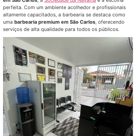
em São Carlos
, a
Sociedade da Navalha
é a escolha
perfeita. Com um ambiente acolhedor e profissionais
altamente capacitados, a barbearia se destaca como
uma
barbearia premium em São Carlos
, oferecendo
serviços de alta qualidade para todos os públicos.