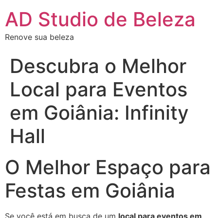
AD Studio de Beleza
Renove sua beleza
Descubra o Melhor
Local para Eventos
em Goiânia: Infinity
Hall
O Melhor Espaço para
Festas em Goiânia
Se você está em busca de um
local para eventos em