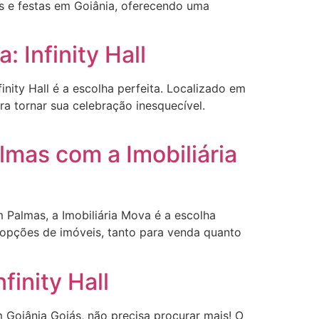
os e festas em Goiânia, oferecendo uma
 Infinity Hall
nity Hall é a escolha perfeita. Localizado em
a tornar sua celebração inesquecível.
mas com a Imobiliária
Palmas, a Imobiliária Mova é a escolha
 opções de imóveis, tanto para venda quanto
finity Hall
Goiânia Goiás, não precisa procurar mais! O