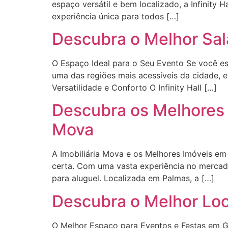
espaço versátil e bem localizado, a Infinit
experiência única para todos […]
Descubra o Melhor Salã
O Espaço Ideal para o Seu Evento Se você est
uma das regiões mais acessíveis da cidade, e
Versatilidade e Conforto O Infinity Hall […]
Descubra os Melhores 
Mova
A Imobiliária Mova e os Melhores Imóveis em
certa. Com uma vasta experiência no mercado
para aluguel. Localizada em Palmas, a […]
Descubra o Melhor Loca
O Melhor Espaço para Eventos e Festas em Go