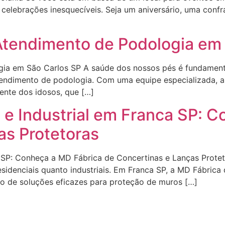
as celebrações inesquecíveis. Seja um aniversário, uma conf
Atendimento de Podologia em
gia em São Carlos SP A saúde dos nossos pés é fundamenta
tendimento de podologia. Com uma equipe especializada, a 
ente dos idosos, que […]
 e Industrial em Franca SP: 
as Protetoras
ca SP: Conheça a MD Fábrica de Concertinas e Lanças Prot
sidenciais quanto industriais. Em Franca SP, a MD Fábrica
o de soluções eficazes para proteção de muros […]