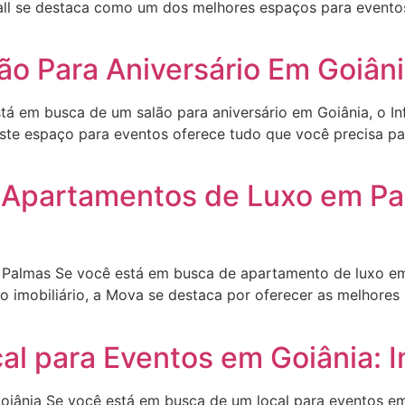
y Hall se destaca como um dos melhores espaços para event
o Para Aniversário Em Goiânia:
á em busca de um salão para aniversário em Goiânia, o Infi
ste espaço para eventos oferece tudo que você precisa par
Apartamentos de Luxo em Pal
 Palmas Se você está em busca de apartamento de luxo em 
 imobiliário, a Mova se destaca por oferecer as melhores
l para Eventos em Goiânia: In
iânia Se você está em busca de um local para eventos em 