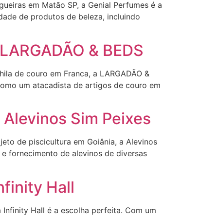
ueiras em Matão SP, a Genial Perfumes é a
edade de produtos de beleza, incluindo
na LARGADÃO & BEDS
hila de couro em Franca, a LARGADÃO &
como um atacadista de artigos de couro em
 Alevinos Sim Peixes
eto de piscicultura em Goiânia, a Alevinos
 e fornecimento de alevinos de diversas
finity Hall
nfinity Hall é a escolha perfeita. Com um