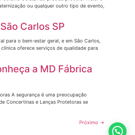
raternização ou qualquer outro tipo de evento,
 São Carlos SP
l para o bem-estar geral, e em São Carlos,
clínica oferece serviços de qualidade para
Conheça a MD Fábrica
etoras A segurança é uma preocupação
 de Concertinas e Lanças Protetoras se
Próximo
→