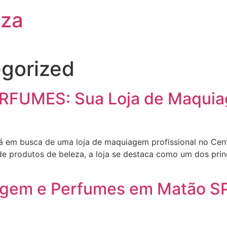
eza
gorized
RFUMES: Sua Loja de Maquia
em busca de uma loja de maquiagem profissional no Cen
 produtos de beleza, a loja se destaca como um dos princ
em e Perfumes em Matão SP: