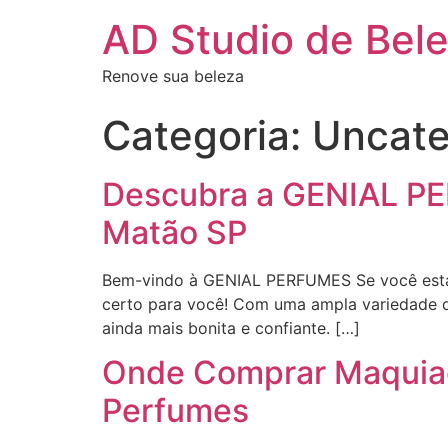
AD Studio de Bel
Renove sua beleza
Categoria:
Uncate
Descubra a GENIAL PE
Matão SP
Bem-vindo à GENIAL PERFUMES Se você está 
certo para você! Com uma ampla variedade de
ainda mais bonita e confiante. […]
Onde Comprar Maquiag
Perfumes