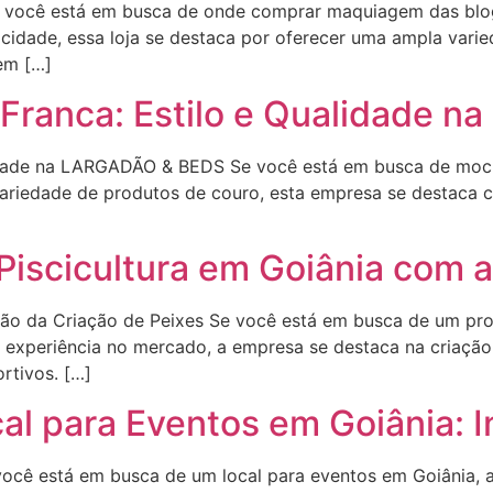
 você está em busca de onde comprar maquiagem das blog
a cidade, essa loja se destaca por oferecer uma ampla vari
em […]
 Franca: Estilo e Qualidade 
lidade na LARGADÃO & BEDS Se você está em busca de moc
ariedade de produtos de couro, esta empresa se destaca 
Piscicultura em Goiânia com a
ção da Criação de Peixes Se você está em busca de um proj
 experiência no mercado, a empresa se destaca na criação
rtivos. […]
l para Eventos em Goiânia: In
cê está em busca de um local para eventos em Goiânia, a I